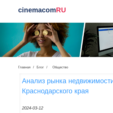
cinemacom
RU
Главная
/
Блог
/
Общество
Анализ рынка недвижимост
Краснодарского края
2024-03-12