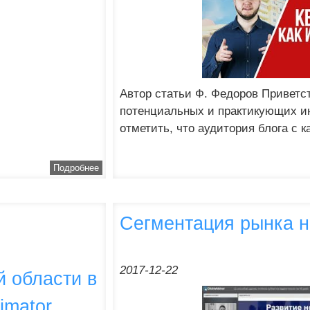
Автор статьи Ф. Федоров Приветст
потенциальных и практикующих ин
отметить, что аудитория блога с 
Подробнее
Сегментация рынка 
2017-12-22
 области в
imator