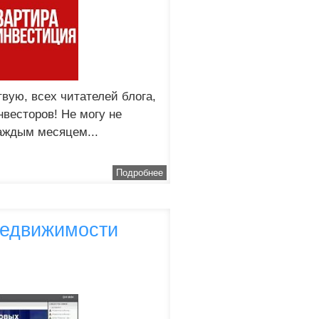
вую, всех читателей блога,
весторов! Не могу не
каждым месяцем...
Подробнее
недвижимости