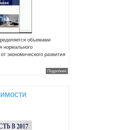
пределяется объемами
я нормального
от экономического развития
Подробнее
жимости