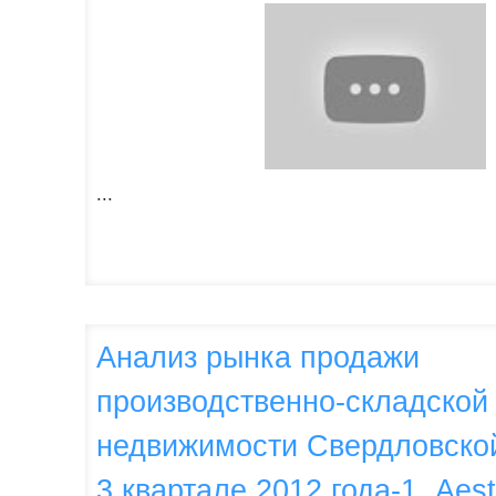
...
Анализ рынка продажи
производственно-складской
недвижимости Свердловской
3 квартале 2012 года-1, Aest